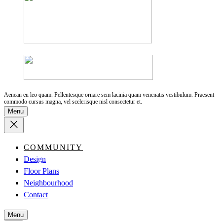
Aenean eu leo quam. Pellentesque ornare sem lacinia quam venenatis vestibulum. Praesent
commodo cursus magna, vel scelerisque nisl consectetur et.
Menu
COMMUNITY
Design
Floor Plans
Neighbourhood
Contact
Menu